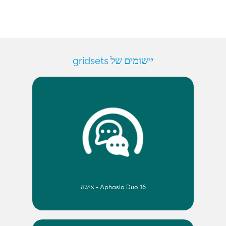
יישומים של gridsets
Aphasia Duo 16 - אישה