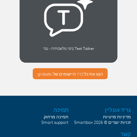
Text Talker בינה מלאכותית - גבר
הצג את כל 112 היישומים של gridsets
גריד אונליין
תמיכה
מדיניות פרטיות
תמיכה מרחוק
זכויות יוצרים © 2026
Smartbox
Smart support
קשר