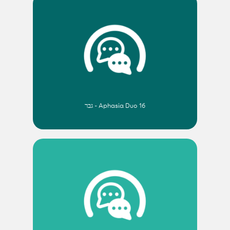
Aphasia Duo 16 - גבר