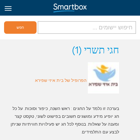
גריד אונליין
חגי תשרי (1)
היכנס
הפרופיל של בית איזי שפירא
הירשם לאתר
Hebrew
בערכה זו נלמד על החגים : ראש השנה, כיפור וסוכות. על כל
חג יופיע מידע ומושגים חשובים בפישוט לשוני, טקסט קצר
ומענה על שאלות. בנוסף לכל חג יש פעילויות חוויתיות שניתן
לבצע עם התלמידים.