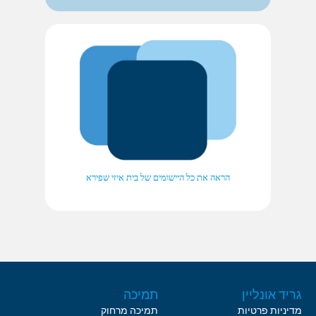
הראה את כל היישומים של בית איזי שפירא
גריד אונליין
תמיכה
מדיניות פרטיות
תמיכה מרחוק