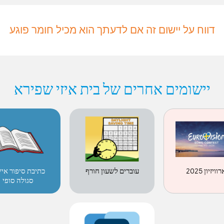
דווח על יישום זה אם לדעתך הוא מכיל חומר פוגע
יישומים אחרים של בית איזי שפירא
וויזיון 2025
עוברים לשעון חורף
כתיבת סיפור איש
סגולה סופי