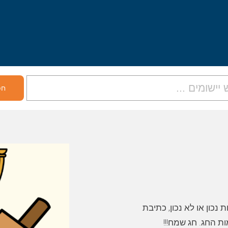
נכון או לא נכון, כתיבת
ת החג. חג שמח!!!