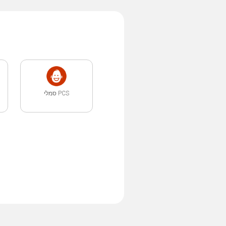
PCS סמלי