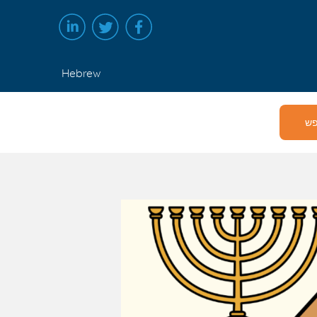
Hebrew