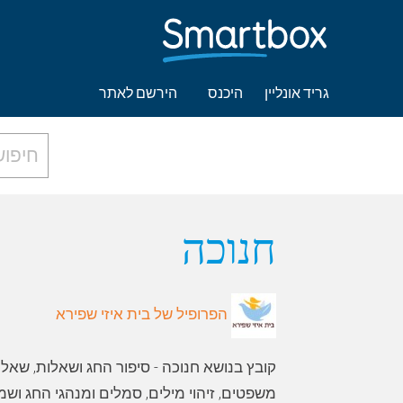
גריד אונליין
היכנס
הירשם לאתר
חנוכה
הפרופיל של בית איזי שפירא
קובץ בנושא חנוכה - סיפור החג ושאלות, שאלות 
משפטים, זיהוי מילים, סמלים ומנהגי החג ושמו