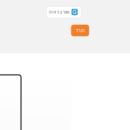
נוצר ב Grid 3
הורד