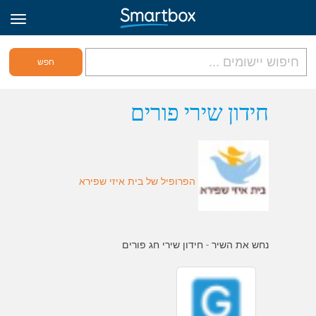
גריד אונליין
חידון שירי פורים
היכנס
הפרופיל של בית איזי שפירא
הירשם לאתר
Hebrew
נחש את השיר - חידון שירי חג פורים