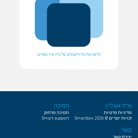
הראה את כל היישומים של בית איזי שפירא
גריד אונליין
תמיכה
מדיניות פרטיות
תמיכה מרחוק
זכויות יוצרים © 2026
Smartbox
Smart support
קשר
יצירת קשר