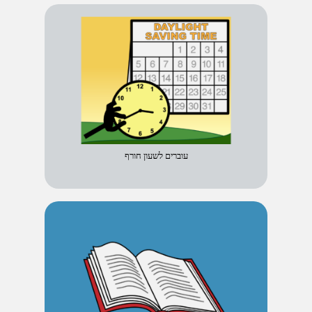
עוברים לשעון חורף