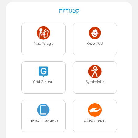
קטגוריות
PCS סמלי
Widgit סמלי
Symbolstix
נוצר ב Grid 3
חופשי לשימוש
תואם לגריד באייפד