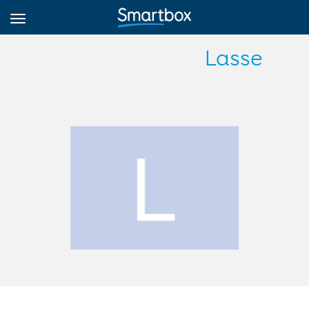
Lasse
גריד אונליין
היכנס
הירשם לאתר
Hebrew