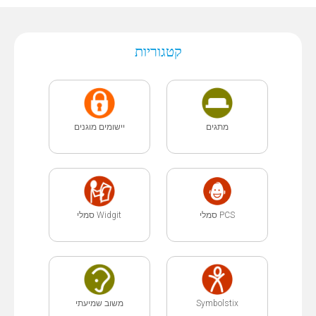
קטגוריות
מתגים
יישומים מוגנים
PCS סמלי
Widgit סמלי
משוב שמיעתי
Symbolstix