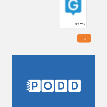
נוצר ב Grid 3
הורד