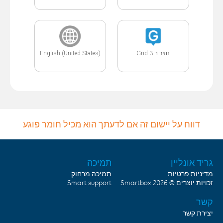
English (United States)
נוצר ב Grid 3
דווח על יישום זה אם לדעתך הוא מכיל חומר פוגע
גריד אונליין
תמיכה
מדיניות פרטיות
תמיכה מרחוק
Smart support
Smartbox
זכויות יוצרים © 2026
קשר
יצירת קשר