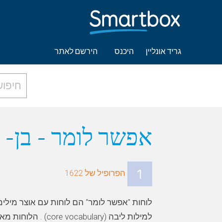
גריד אונליין
היכנס
הירשם לאתר
אפשר לומר - בן- 8 על 9
הפרופיל של 1622
לוחות "אפשר לומר" הם לוחות עם אוצר מילים
למילות ליבה (cabulary