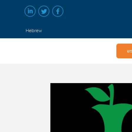
Hebrew