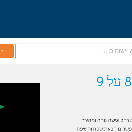
 רחב וגישה נוחה ומהירה
core vo) . הלוחות מאפשרים הבעת שפה וחשיפה