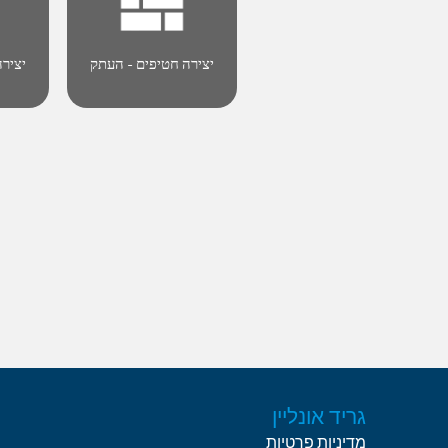
יצירה חטיפים - העתק
יציר
גריד אונליין
מדיניות פרטיות