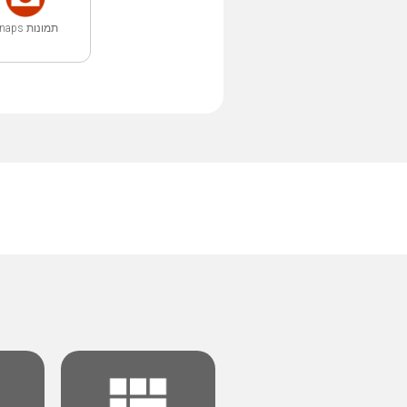
תמונות Snaps