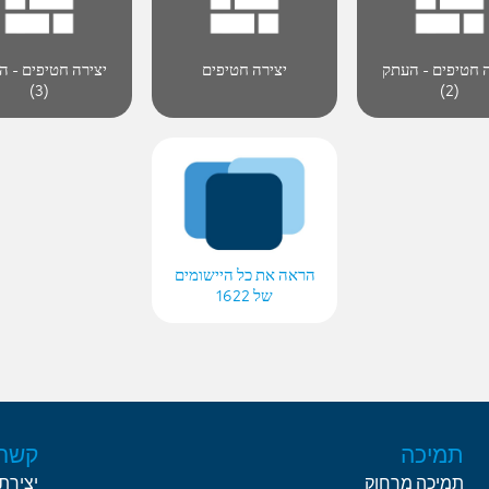
ה חטיפים - העתק
יצירה חטיפים
יצירה חטיפים - ה
(3)
(2)
הראה את כל היישומים
של 1622
תמיכה
קשר
תמיכה מרחוק
יצירת