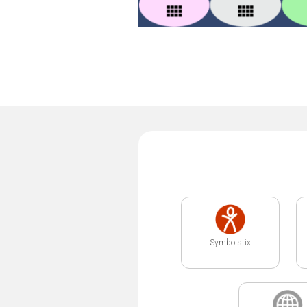
Symbolstix