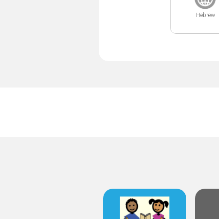
Hebrew