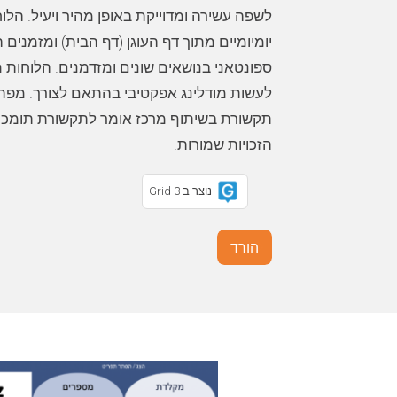
לשפה עשירה ומדוייקת באופן מהיר ויעיל. הל
יומיומיים מתוך דף העוגן (דף הבית) ומזמני
ספונטאני בנושאים שונים ומזדמנים. הלוחות
לעשות מודלינג אפקטיבי בהתאם לצורך. מפתח
תקשורת בשיתוף מרכז אומר לתקשורת תומכת ו
הזכויות שמורות.
נוצר ב Grid 3
הורד