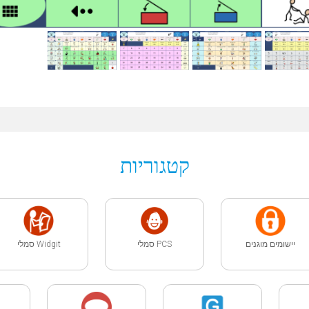
קטגוריות
יישומים מוגנים
PCS סמלי
Widgit סמלי