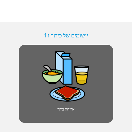
יישומים של כיתה ו 1
ארוחת בוקר