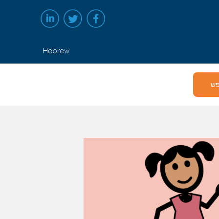
Hebrew