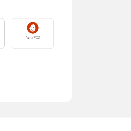
PCS סמלי