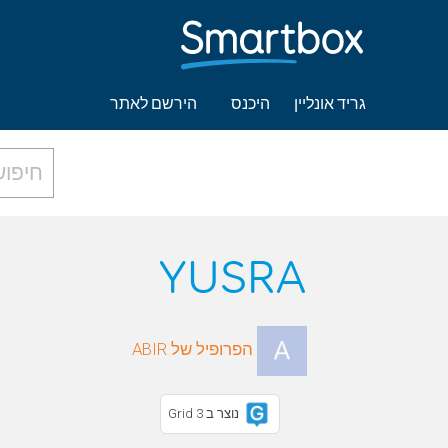
גריד אונליין
היכנס
הירשם לאתר
YUSRA
הפרופיל של ABIR
נוצר ב Grid 3