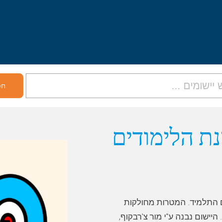
ת הלימודים
 התלמיד. המטרות מחולקות
יישום נבנה ע"י מור צ'רבקוף,