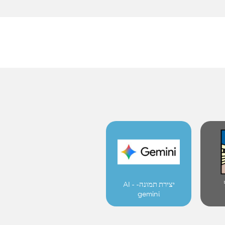
יצירת תמונה- AI -
gemini