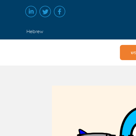
Hebrew