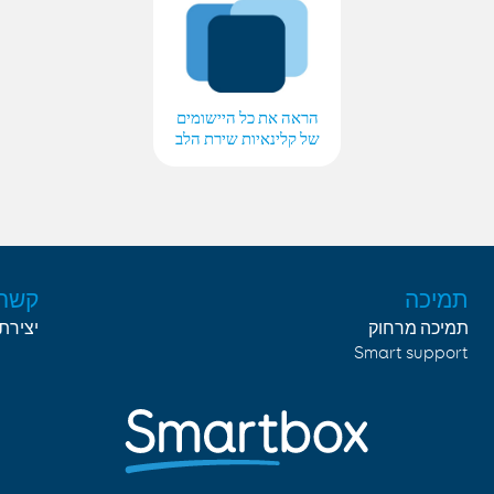
הראה את כל היישומים
של קלינאיות שירת הלב
תמיכה
קשר
תמיכה מרחוק
יצירת
Smart support