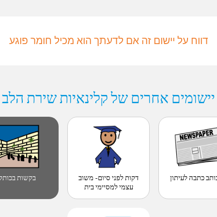
דווח על יישום זה אם לדעתך הוא מכיל חומר פוגע
יישומים אחרים של קלינאיות שירת הלב
ותב כתבה לעיתון
דקות לפני סיום- משוב
בקשות בכותל
עצמי למסיימי בית
הספר