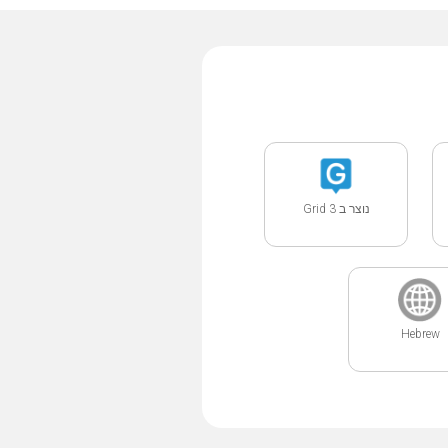
נוצר ב Grid 3
Hebrew