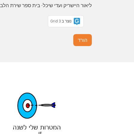
ליאור היישריק ועדי שיכל- בית ספר שירת הלב
נוצר ב Grid 3
הורד