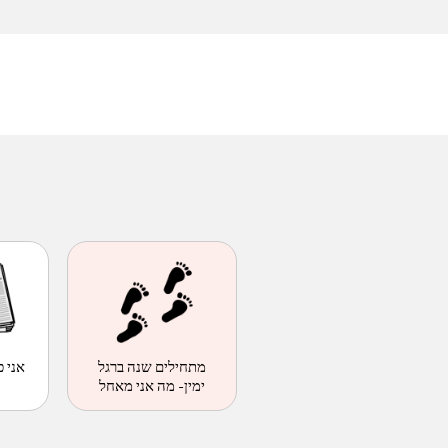
מתחילים שנה ברגל
אני כ
ימין- מה אני מאחל
לעצמי