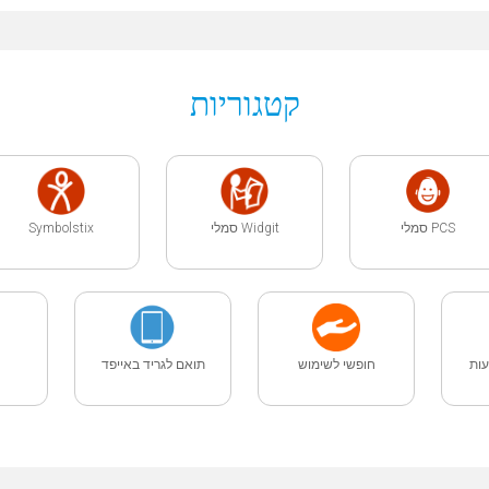
קטגוריות
PCS סמלי
Widgit סמלי
Symbolstix
ות
חופשי לשימוש
תואם לגריד באייפד