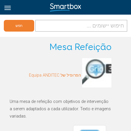
גריד אונליין
Mesa Refeição
היכנס
הפרופיל של Equipa ANDITEC
הירשם לאתר
Hebrew
Uma mesa de refeição com objetivos de intervenção
a serem adaptados a cada utilizador. Texto e imagens
variadas.