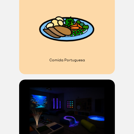
Comida Portuguesa