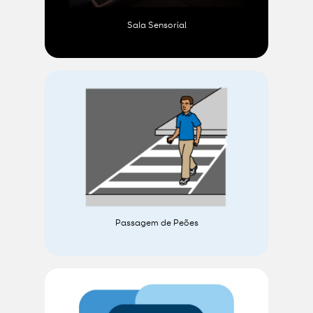
Sala Sensorial
Passagem de Peões