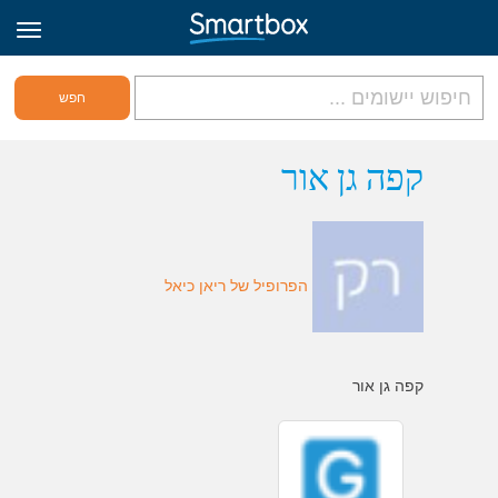
גריד אונליין
קפה גן אור
היכנס
הפרופיל של ריאן כיאל
הירשם לאתר
Hebrew
קפה גן אור