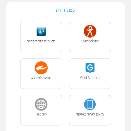
קטגוריות
Symbolstix
תאימות לגריד פלייר
נוצר ב Grid 3
חופשי לשימוש
תואם לגריד באייפד
Hebrew