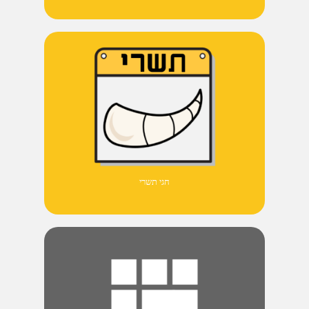
חגי תשרי