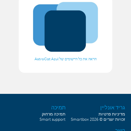
הראה את כל היישומים של AstroCat Azul
גריד אונליין
תמיכה
מדיניות פרטיות
תמיכה מרחוק
Smart support
Smartbox
זכויות יוצרים © 2026
קשר