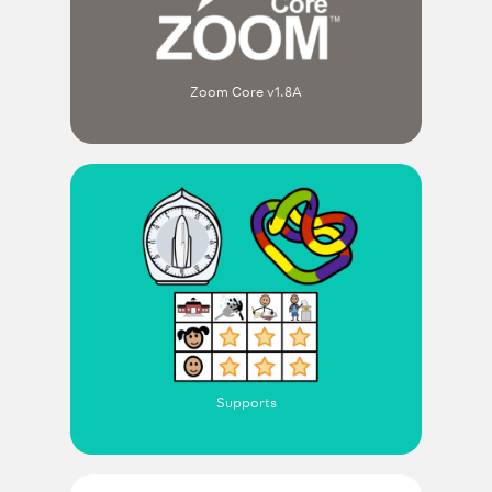
Zoom Core v1.8A
Supports