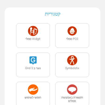
קטגוריות
PCS סמלי
Widgit סמלי
נוצר ב Grid 3
Symbolstix
תקשורת באמצעות
חופשי לשימוש
סמלים