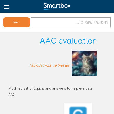
גריד אונליין
AAC evaluation
היכנס
הפרופיל של AstroCat Azul
הירשם לאתר
Hebrew
Modified set of topics and answers to help evaluate
AAC