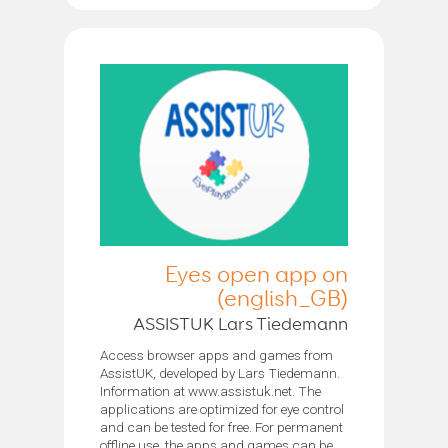
Eyes open app on
(english_GB)
ASSISTUK Lars Tiedemann
Access browser apps and games from
AssistUK, developed by Lars Tiedemann.
Information at www.assistuk.net. The
applications are optimized for eye control
and can be tested for free. For permanent
offline use, the apps and games can be