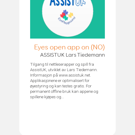
Eyes open app on (NO)
ASSISTUK Lars Tiedemann
Tilgang til nettleserapper og spill fra
AssistUK, utviklet av Lars Tiedemann.
Informasjon på www.assistuk.net.
Applikasjonene er optimalisert for
øyestyring og kan testes gratis. For
permanent offline bruk kan appene og
spillene kjøpes og...