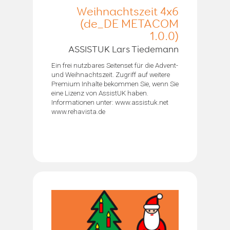
Weihnachtszeit 4x6
(de_DE METACOM
1.0.0)
ASSISTUK Lars Tiedemann
Ein frei nutzbares Seitenset für die Advent-
und Weihnachtszeit. Zugriff auf weitere
Premium Inhalte bekommen Sie, wenn Sie
eine Lizenz von AssistUK haben.
Informationen unter: www.assistuk.net
www.rehavista.de