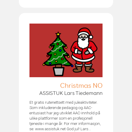
Christmas NO
ASSISTUK Lars Tiedemann
Et gratis rutenettsett med juleaktiviteter.
Som inkluderende pedagog og AAC-
entusiast har jeg utviklet AAC-innhold på
ulike plattformer som en profesjonell
tjeneste i mange år. For mer informasjon,
se: www.assistuk.net God jul! Lars...