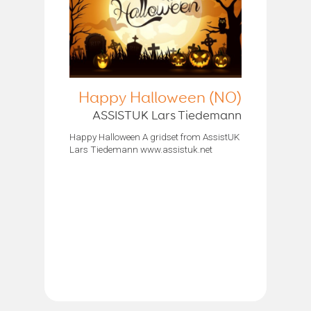
Happy Halloween (NO)
ASSISTUK Lars Tiedemann
Happy Halloween A gridset from AssistUK
Lars Tiedemann www.assistuk.net