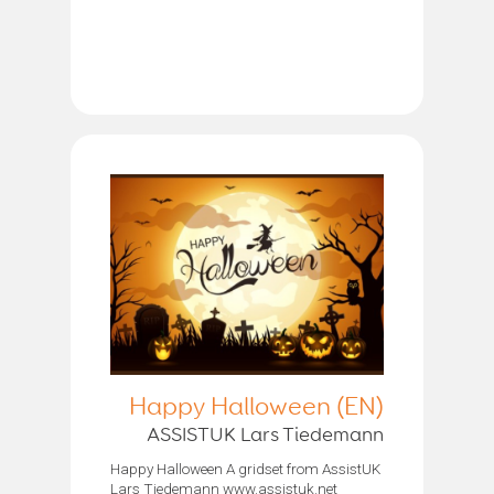
Happy Halloween (EN)
ASSISTUK Lars Tiedemann
Happy Halloween A gridset from AssistUK
Lars Tiedemann www.assistuk.net