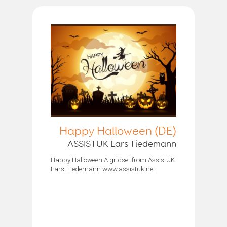
Happy Halloween (DE)
ASSISTUK Lars Tiedemann
Happy Halloween A gridset from AssistUK
Lars Tiedemann www.assistuk.net