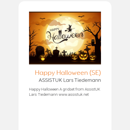
Happy Halloween (SE)
ASSISTUK Lars Tiedemann
Happy Halloween A gridset from AssistUK
Lars Tiedemann www.assistuk.net