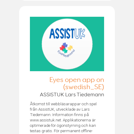
Eyes open app on
(swedish_SE)
ASSISTUK Lars Tiedemann
Åtkomst till webbläsarappar och spel
från AssistUK, utvecklade av Lars
Tiedemann. Information finns på
www.assistuk.net. Applikationerna är
optimerade för ögonstyrning och kan
testas gratis. För permanent offline-