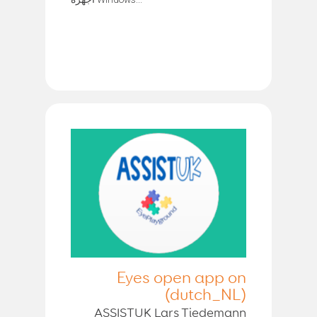
Eyes open app on
(dutch_NL)
ASSISTUK Lars Tiedemann