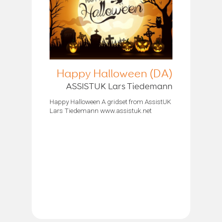
Happy Halloween (DA)
ASSISTUK Lars Tiedemann
Happy Halloween A gridset from AssistUK
Lars Tiedemann www.assistuk.net