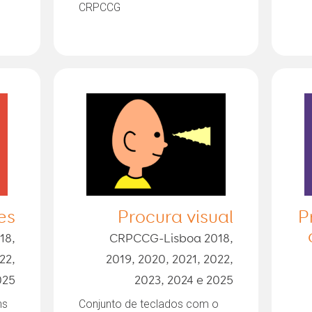
CRPCCG
es
Procura visual
P
18,
CRPCCG-Lisboa 2018,
22,
2019, 2020, 2021, 2022,
025
2023, 2024 e 2025
ns
Conjunto de teclados com o