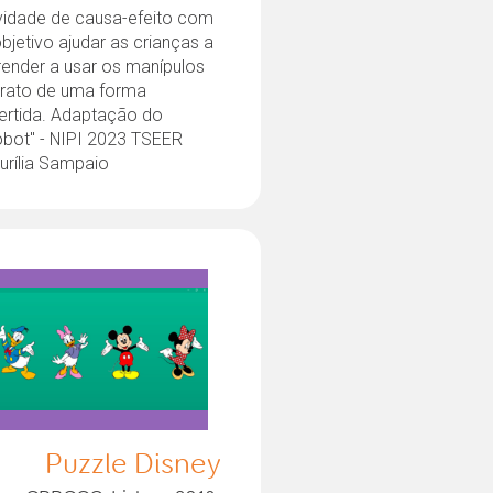
ividade de causa-efeito com
bjetivo ajudar as crianças a
render a usar os manípulos
 rato de uma forma
vertida. Adaptação do
obot" - NIPI 2023 TSEER
urília Sampaio
Puzzle Disney