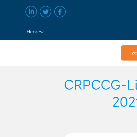
Hebrew
יישומים של CRP
202