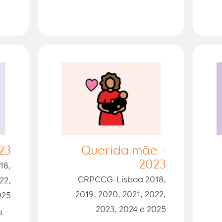
23
Querida mãe -
2023
18,
CRPCCG-Lisboa 2018,
22,
2019, 2020, 2021, 2022,
025
2023, 2024 e 2025
a