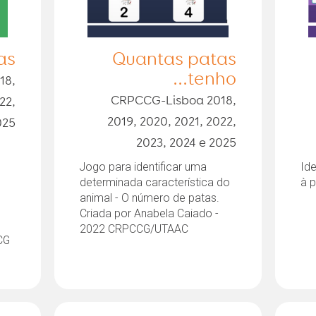
as
Quantas patas
tenho...
18,
CRPCCG-Lisboa 2018,
22,
2019, 2020, 2021, 2022,
025
2023, 2024 e 2025
Jogo para identificar uma
Ide
determinada característica do
à p
animal - O número de patas.
Criada por Anabela Caiado -
2022 CRPCCG/UTAAC
CG