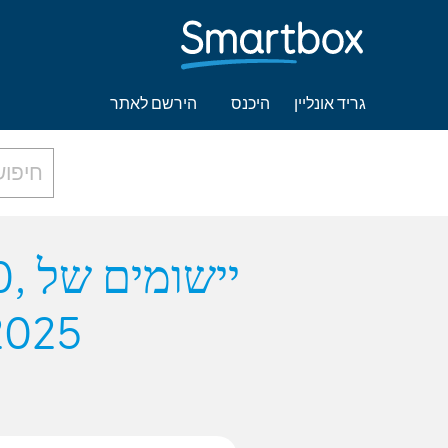
גריד אונליין
היכנס
הירשם לאתר
0,
2025