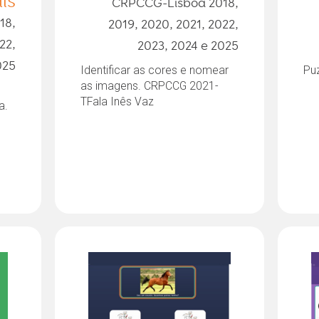
is
CRPCCG-Lisboa 2018,
18,
2019, 2020, 2021, 2022,
22,
2023, 2024 e 2025
025
Identificar as cores e nomear
Pu
as imagens. CRPCCG 2021-
TFala Inês Vaz
a.