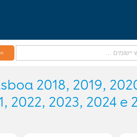
CCG-Lisboa 2018, 2019, 202
1, 2022, 2023, 2024 e 