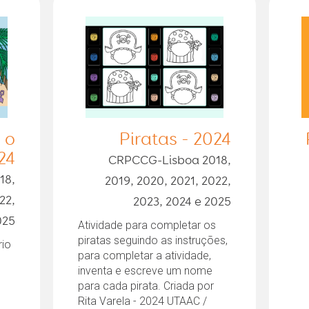
 o
Piratas - 2024
24
CRPCCG-Lisboa 2018,
18,
2019, 2020, 2021, 2022,
22,
2023, 2024 e 2025
025
Atividade para completar os
piratas seguindo as instruções,
rio
para completar a atividade,
inventa e escreve um nome
para cada pirata. Criada por
Rita Varela - 2024 UTAAC /