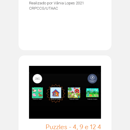
Realizado por Vânia Lopes 2021
CRPCCG/UTAAC
4 Puzzles - 4, 9 e 12