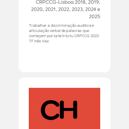
CRPCCG-Lisboa 2018, 2019,
2020, 2021, 2022, 2023, 2024 e
2025
Trabalhar a discirminação auditiva e
articulação verbal de palavras que
começem por ta-te-ti-to-tu CRPCCG 2022-
TF Inês Vaz