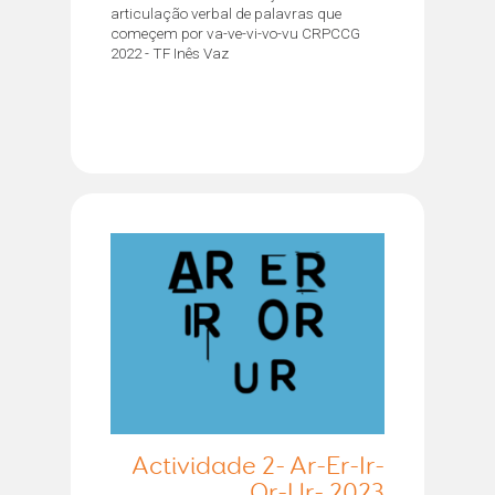
articulação verbal de palavras que
começem por va-ve-vi-vo-vu CRPCCG
2022 - TF Inês Vaz
Actividade 2- Ar-Er-Ir-
Or-Ur- 2023