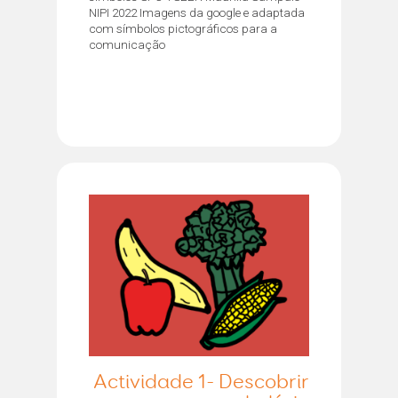
NIPI 2022 Imagens da google e adaptada
com símbolos pictográficos para a
comunicação
Actividade 1- Descobrir