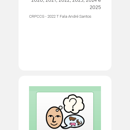
2020, 2021, 2022, 2023, 2024 e
2025
CRPCCG - 2022 T Fala André Santos