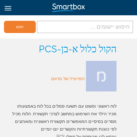
גריד אונליין
הקול כלול א-בן-PCS
היכנס
הפרופיל של מראם
הירשם לאתר
Hebrew
לוח ראשוני ופשוט עם תשעה סמלים בכל לוח באמצעותו
מכיר הילד את השימוש במחשב לצרכי תקשורת. הלוח מכיל
מסרים בסיסיים המאפשרים תקשורת ראשונית ומאורגנים
גירסא לבן מבוססת על סמלי PCS.