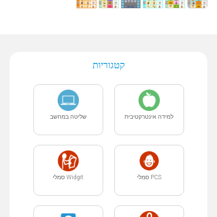
קטגוריות
למידה אינטרקטיבית
שליטה במחשב
PCS סמלי
Widgit סמלי