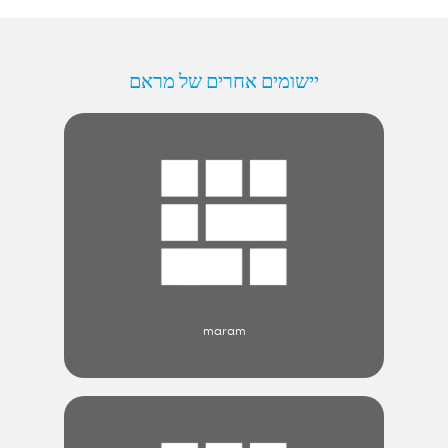
יישומים אחרים של מראם
maram