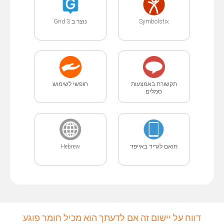
Symbolstix
נוצר ב Grid 3
תקשורת באמצעות
חופשי לשימוש
סמלים
תואם לגריד באייפד
Hebrew
דווח על יישום זה אם לדעתך הוא מכיל חומר פוגע