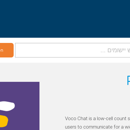
Voco Chat is a low-cell count 
users to communicate for a w