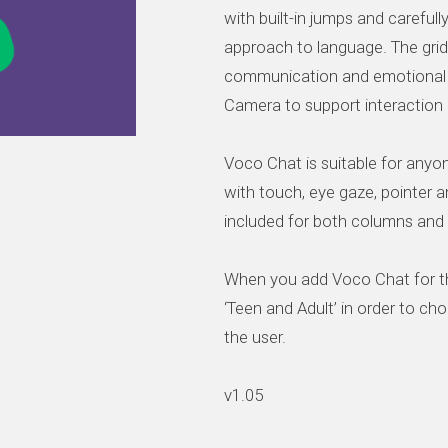
with built-in jumps and careful
approach to language. The grid
communication and emotional w
Camera to support interactio
Voco Chat is suitable for anyo
with touch, eye gaze, pointer 
included for both columns and in
When you add Voco Chat for the 
‘Teen and Adult’ in order to c
the user.
v1.05