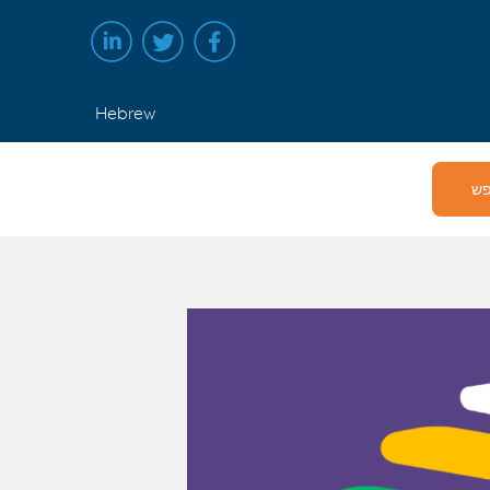
Hebrew