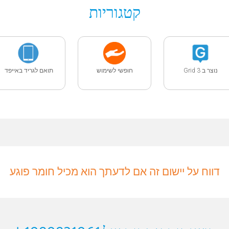
קטגוריות
נוצר ב Grid 3
חופשי לשימוש
תואם לגריד באייפד
דווח על יישום זה אם לדעתך הוא מכיל חומר פוגע