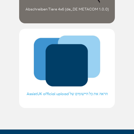
Abschreiben Tiere 4x6 (de_DE METACOM 1.0.0)
הראה את כל היישומים של AssistUK official upload