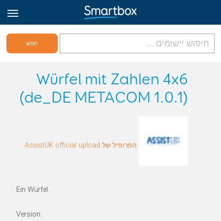
גריד אונליין
Würfel mit Zahlen 4x6
(de_DE METACOM 1.0.1)
היכנס
הירשם לאתר
הפרופיל של AssistUK official upload
Hebrew
Ein Würfel.
Version: