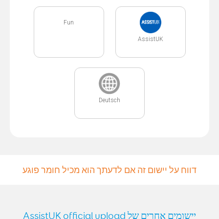
Fun
AssistUK
Deutsch
דווח על יישום זה אם לדעתך הוא מכיל חומר פוגע
יישומים אחרים של AssistUK official upload