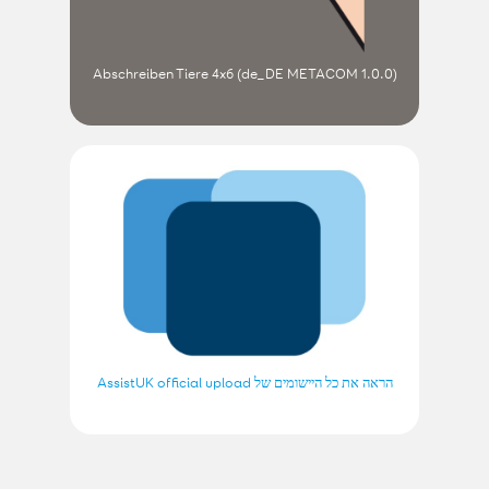
Abschreiben Tiere 4x6 (de_DE METACOM 1.0.0)
הראה את כל היישומים של AssistUK official upload