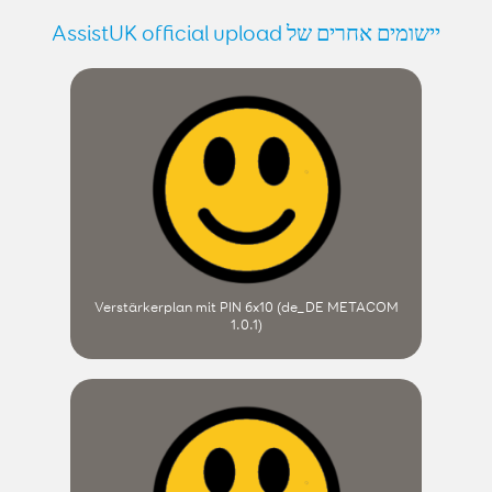
יישומים אחרים של AssistUK official upload
Verstärkerplan mit PIN 6x10 (de_DE METACOM
1.0.1)