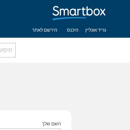
גריד אונליין
היכנס
הירשם לאתר
השם שלך