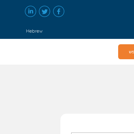
Hebrew