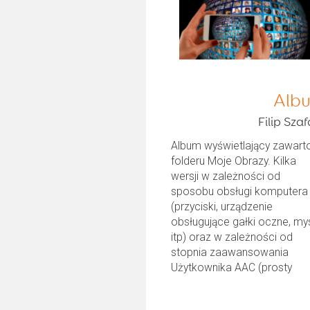
Alb
Filip Szaf
Album wyświetlający zawart
folderu Moje Obrazy. Kilka
wersji w zależności od
sposobu obsługi komputera
(przyciski, urządzenie
obsługujące gałki oczne, my
itp) oraz w zależności od
stopnia zaawansowania
Użytkownika AAC (prosty
przegląd,...