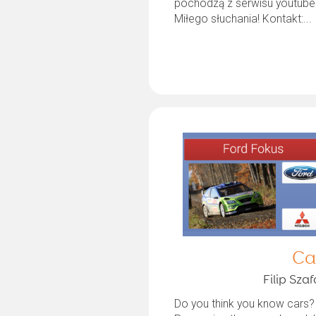
pochodzą z serwisu youtube
Miłego słuchania! Kontakt:...
Ca
Filip Szaf
Do you think you know cars?