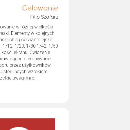
Celowanie
Filip Szafarz
lowanie w różnej wielkości
azki. Elementy w kolejnych
anszach są coraz mniejsze:
. 1/12, 1/20, 1/30 1/42, 1/60
lkości ekranu. Ćwiczenie
prawniające dokonywanie
boru przez użytkowników
C sterujących wzrokiem
elkie uwagi mile...