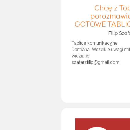
Chcę z To
porozmawi
GOTOWE TABLI
Filip Szaf
Tablice komunikacyjne
Damiana. Wszelkie uwagi mi
widziane:
szafarzfilip@gmail.com