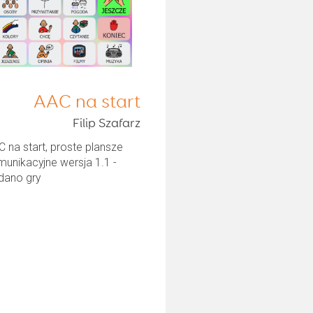
AAC na start
Filip Szafarz
 na start, proste plansze
unikacyjne wersja 1.1 -
dano gry