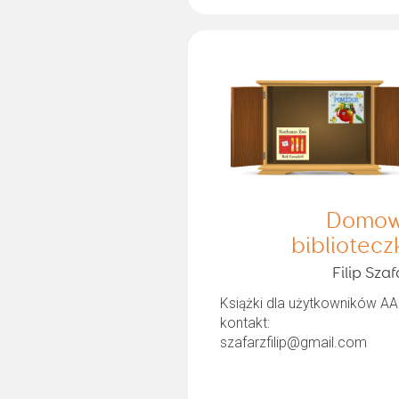
Domo
bibliotecz
Filip Szaf
Książki dla użytkowników AA
kontakt:
szafarzfilip@gmail.com