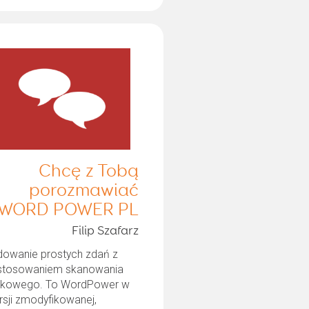
Chcę z Tobą
porozmawiać
WORD POWER PL
Filip Szafarz
dowanie prostych zdań z
stosowaniem skanowania
okowego. To WordPower w
rsji zmodyfikowanej,