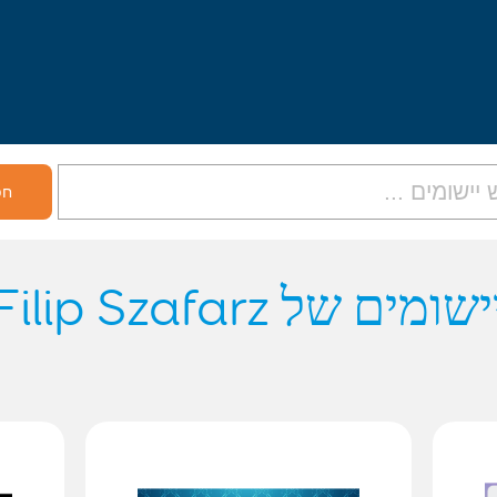
יישומים של Filip Szafar