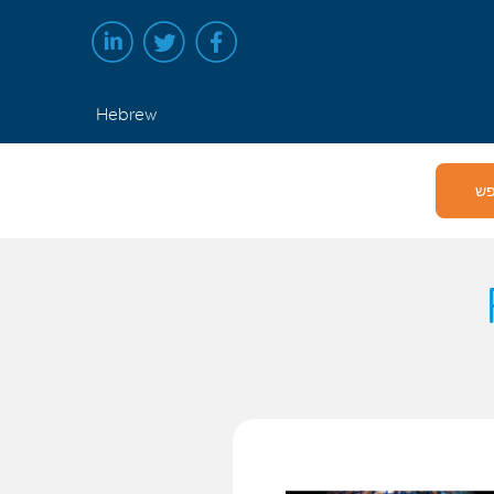
Hebrew