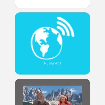
My World V2