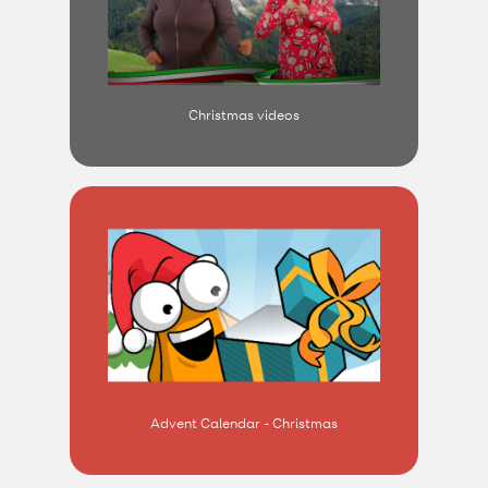
Christmas videos
Advent Calendar - Christmas