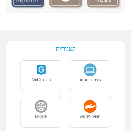
קטגוריות
שליטה במחשב
נוצר ב Grid 3
English
חופשי לשימוש