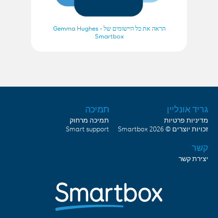
הראה את כל היישומים של Gemma Hughes -
Smartbox
גריד אונליין
תמיכה
מדיניות פרטיות
תמיכה מרחוק
Smart support
Smartbox
זכויות יוצרים © 2026
קשר
יצירת קשר