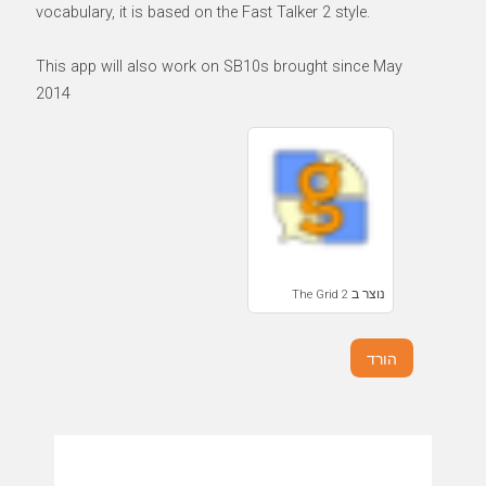
vocabulary, it is based on the Fast Talker 2 style.
This app will also work on SB10s brought since May
2014
נוצר ב The Grid 2
הורד