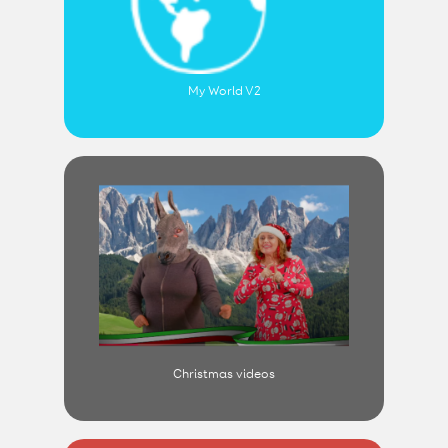
My World V2
Christmas videos