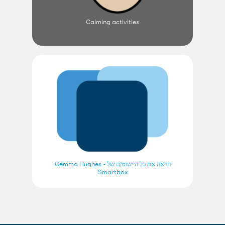
Calming activities
הראה את כל היישומים של Gemma Hughes -
Smartbox