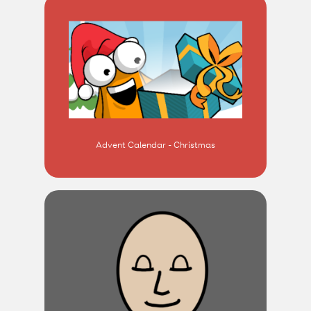
Advent Calendar - Christmas