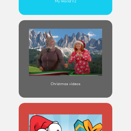
My World V2
Christmas videos