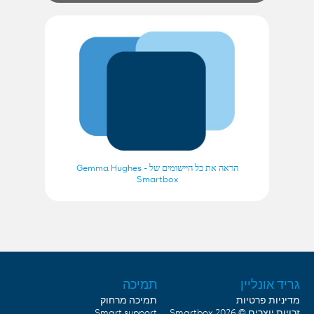
הראה את כל היישומים של Gemma Hughes -
Smartbox
גריד אונליין
תמיכה
מדיניות פרטיות
תמיכה מרחוק
Smart support
Smartbox
זכויות יוצרים © 2026