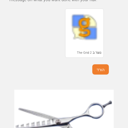
נוצר ב The Grid 2
הורד