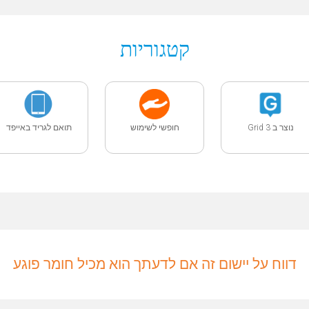
קטגוריות
נוצר ב Grid 3
חופשי לשימוש
תואם לגריד באייפד
דווח על יישום זה אם לדעתך הוא מכיל חומר פוגע