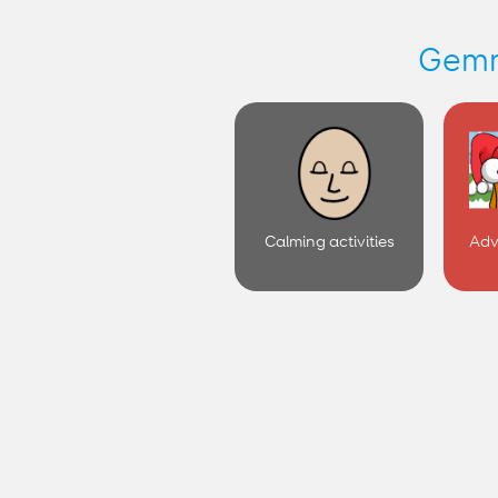
Calming activities
Adv