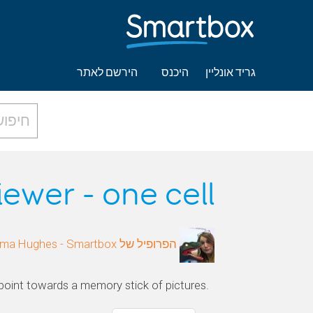
גריד אונליין
היכנס
הירשם לאתר
ewer - one cell
הפרופיל של Gemma Hughes - Smartbox
point towards a memory stick of pictures.