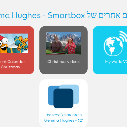
יישומים אחרים של Gemma Hug
ent Calendar -
Christmas videos
My World V
Christmas
הראה את כל היישומים
של Gemma Hughes -
Smartbox