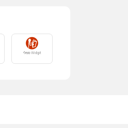
Widgit סמלי