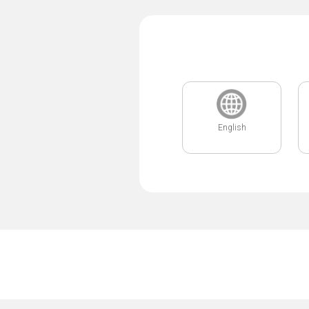
English