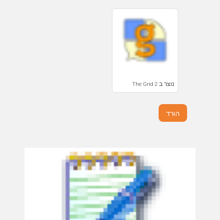
נוצר ב The Grid 2
הורד