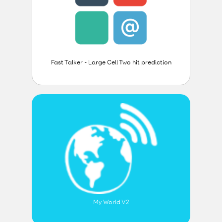
Fast Talker - Large Cell Two hit prediction
My World V2