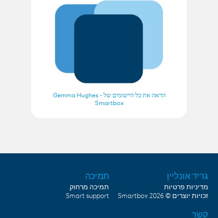
הראה את כל היישומים של Gemma Hughes -
Smartbox
גריד אונליין
תמיכה
מדיניות פרטיות
תמיכה מרחוק
Smart support
Smartbox
זכויות יוצרים © 2026
קשר