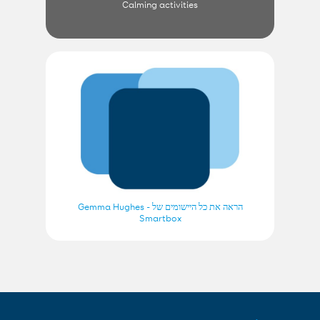
Calming activities
הראה את כל היישומים של Gemma Hughes -
Smartbox