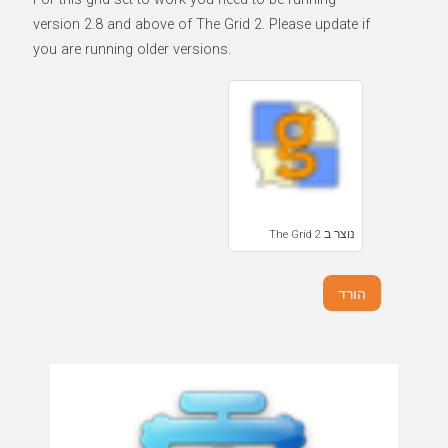
version 2.8 and above of The Grid 2. Please update if
you are running older versions.
נוצר ב The Grid 2
הורד