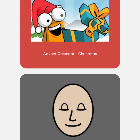
Advent Calendar - Christmas