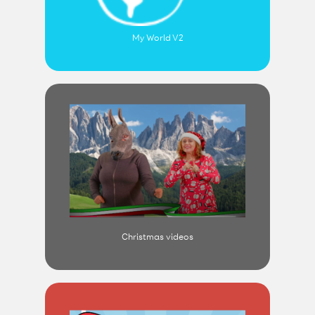
My World V2
Christmas videos