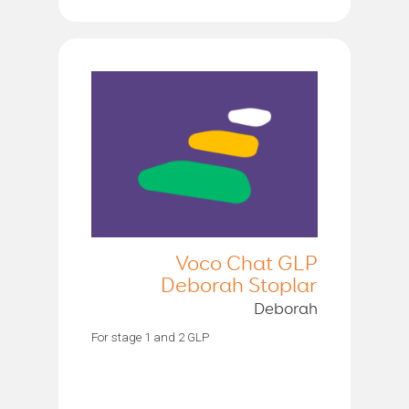
Voco Chat GLP
Deborah Stoplar
Deborah
For stage 1 and 2 GLP