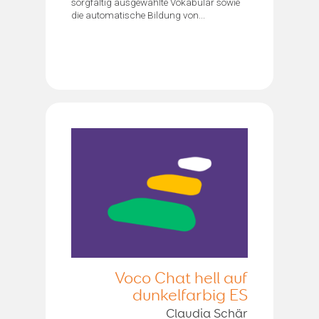
sorgfältig ausgewählte Vokabular sowie
die automatische Bildung von...
Voco Chat hell auf
dunkelfarbig ES
Claudia Schär