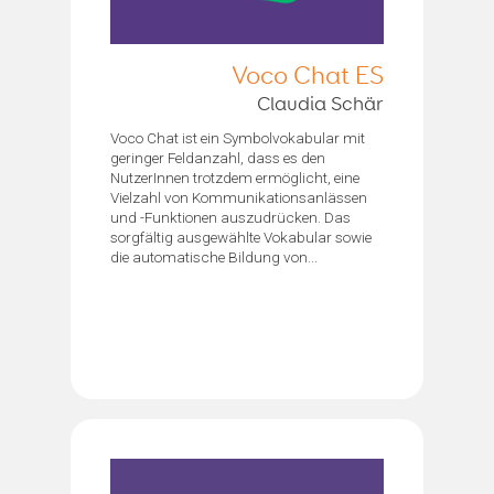
Voco Chat ES
Claudia Schär
Voco Chat ist ein Symbolvokabular mit
geringer Feldanzahl, dass es den
NutzerInnen trotzdem ermöglicht, eine
Vielzahl von Kommunikationsanlässen
und -Funktionen auszudrücken. Das
sorgfältig ausgewählte Vokabular sowie
die automatische Bildung von...