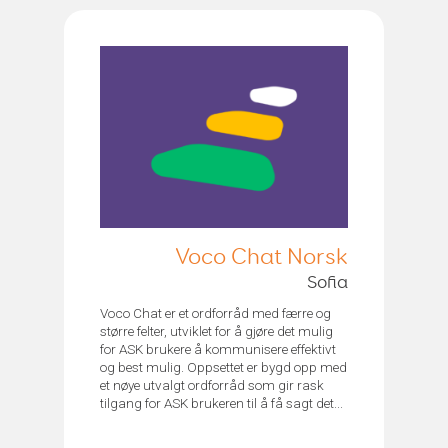
Voco Chat Norsk
Sofia
Voco Chat er et ordforråd med færre og
større felter, utviklet for å gjøre det mulig
for ASK brukere å kommunisere effektivt
og best mulig. Oppsettet er bygd opp med
et nøye utvalgt ordforråd som gir rask
tilgang for ASK brukeren til å få sagt det...