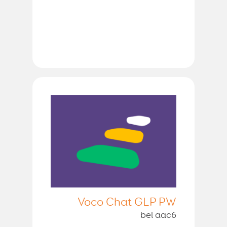
Voco Chat GLP PW
bel aac6