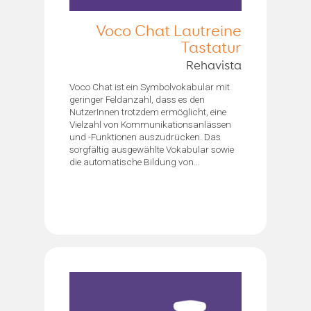
Voco Chat Lautreine
Tastatur
Rehavista
Voco Chat ist ein Symbolvokabular mit
geringer Feldanzahl, dass es den
NutzerInnen trotzdem ermöglicht, eine
Vielzahl von Kommunikationsanlässen
und -Funktionen auszudrücken. Das
sorgfältig ausgewählte Vokabular sowie
die automatische Bildung von...