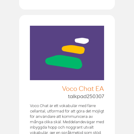
Voco Chat EA
talkpad250307
Voco Chat är ett vokabulär med färre
cellantal, utformad för att göra det möjligt
för användare att kommunicera av
många olika skäl. Meddelandevägar med
inbyggda hopp och noggrant utvalt
vokabulär, ger en språkmetod som stöd.