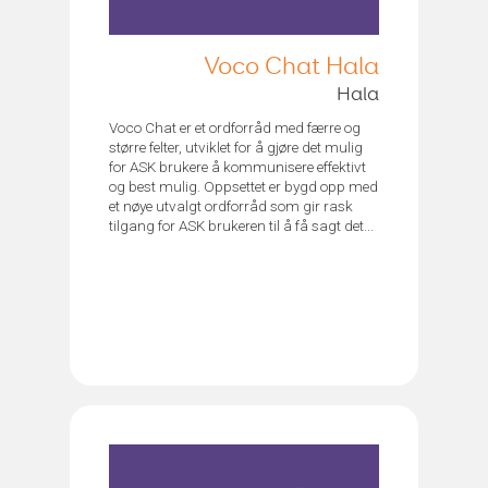
Voco Chat Hala
Hala
Voco Chat er et ordforråd med færre og
større felter, utviklet for å gjøre det mulig
for ASK brukere å kommunisere effektivt
og best mulig. Oppsettet er bygd opp med
et nøye utvalgt ordforråd som gir rask
tilgang for ASK brukeren til å få sagt det...