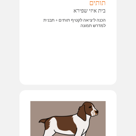
תותים
בית איזי שפירא
הכנה ליציאה לקטיף תותים + תבנית
למדרש תמונה