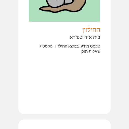
החילזון
בית איזי שפירא
טקסט מידעי בנושא החילזון - טקסט +
שאלות תוכן