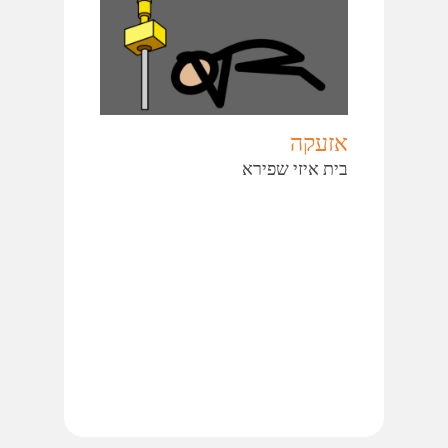
אזעקה
בית איזי שפירא