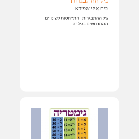
גיל ההתבגרות
בית איזי שפירא
גיל ההתבגרות - התייחסות לשינויים
המתרחשים בגיל זה