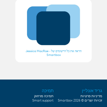
הראה את כל היישומים של Jessica MacRae -
Smartbox
גריד אונליין
תמיכה
מדיניות פרטיות
תמיכה מרחוק
Smart support
Smartbox
זכויות יוצרים © 2026