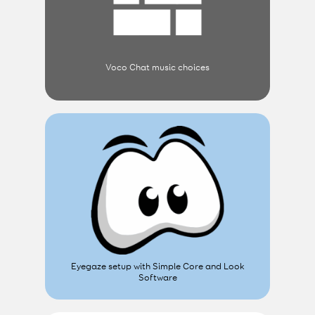
Voco Chat music choices
Eyegaze setup with Simple Core and Look
Software