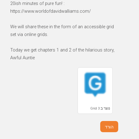
20ish minutes of pure fun! :
https://www.worldofdavidwalliams.com/
We will share these in the form of an accessible grid
set via online grids.
Today we get chapters 1 and 2 of the hilarious story,
Awful Auntie
נוצר ב Grid 3
הורד