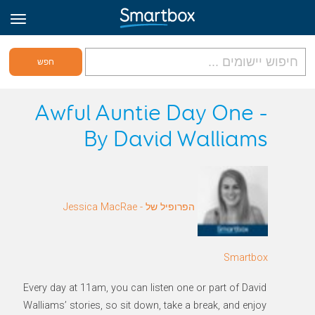
גריד אונליין
Awful Auntie Day One -
By David Walliams
היכנס
הירשם לאתר
הפרופיל של Jessica MacRae -
Hebrew
Smartbox
Every day at 11am, you can listen one or part of David
Walliams’ stories, so sit down, take a break, and enjoy