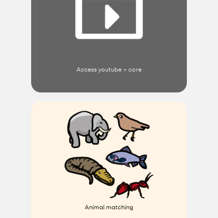
Access youtube + core
Animal matching