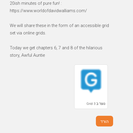
20ish minutes of pure fun! :
https://www.worldofdavidwalliams.com/
We will share these in the form of an accessible grid
set via online grids.
Today we get chapters 6, 7 and 8 of the hilarious
story, Awful Auntie
נוצר ב Grid 3
הורד