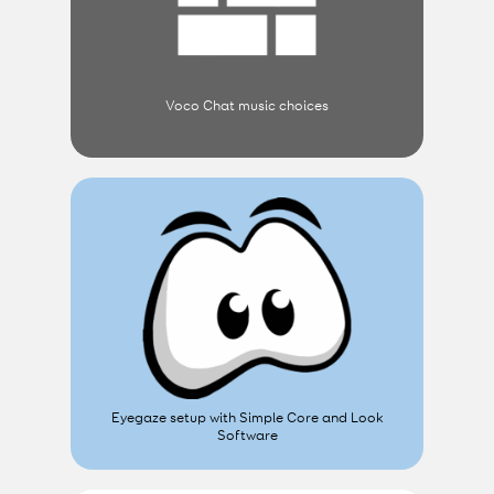
Voco Chat music choices
Eyegaze setup with Simple Core and Look
Software