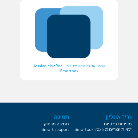
הראה את כל היישומים של Jessica MacRae -
Smartbox
גריד אונליין
תמיכה
מדיניות פרטיות
תמיכה מרחוק
Smart support
Smartbox
זכויות יוצרים © 2026