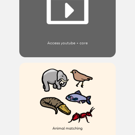
Access youtube + core
Animal matching