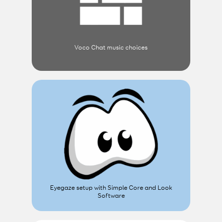
Voco Chat music choices
Eyegaze setup with Simple Core and Look
Software