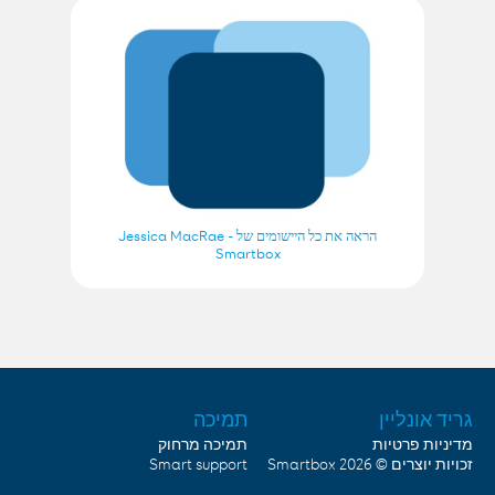
הראה את כל היישומים של Jessica MacRae -
Smartbox
גריד אונליין
תמיכה
מדיניות פרטיות
תמיכה מרחוק
Smart support
Smartbox
זכויות יוצרים © 2026