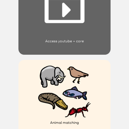
Access youtube + core
Animal matching