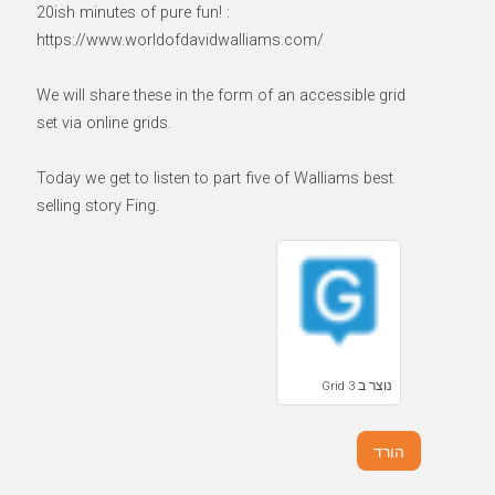
20ish minutes of pure fun! :
https://www.worldofdavidwalliams.com/
We will share these in the form of an accessible grid
set via online grids.
Today we get to listen to part five of Walliams best
selling story Fing.
נוצר ב Grid 3
הורד