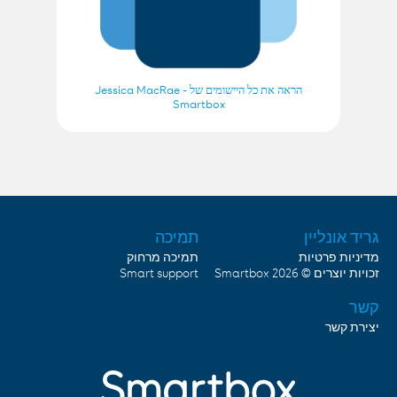
הראה את כל היישומים של Jessica MacRae -
Smartbox
גריד אונליין
תמיכה
מדיניות פרטיות
תמיכה מרחוק
Smart support
Smartbox
זכויות יוצרים © 2026
קשר
יצירת קשר