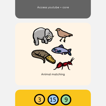
Access youtube + core
Animal matching