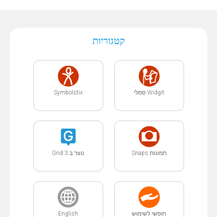
קטגוריות
Symbolstix
Widgit סמלי
תמונות Snaps
נוצר ב Grid 3
English
חופשי לשימוש