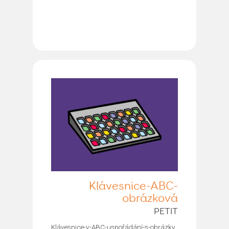
Klávesnice-ABC-
obrázková
PETIT
Klávesnice-v-ABC-uspořádání-s-obrázky