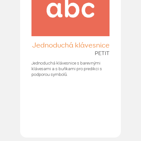
Jednoduchá klávesnice
PETIT
Jednoduchá klávesnice s barevnými
klávesami a s buňkami pro predikci s
podporou symbolů.