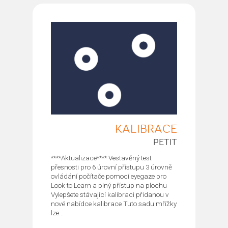
KALIBRACE
PETIT
****Aktualizace**** Vestavěný test
přesnosti pro 6 úrovní přístupu 3 úrovně
ovládání počítače pomocí eyegaze pro
Look to Learn a plný přístup na plochu
Vylepšete stávající kalibraci přidanou v
nové nabídce kalibrace Tuto sadu mřížky
lze...