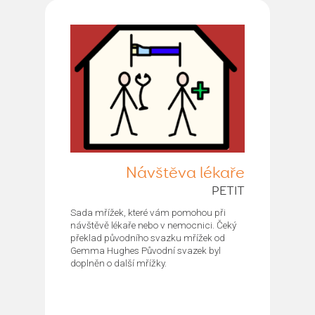
Návštěva lékaře
PETIT
Sada mřížek, které vám pomohou při
návštěvě lékaře nebo v nemocnici. Čeký
překlad původního svazku mřížek od
Gemma Hughes Původní svazek byl
doplněn o další mřížky.