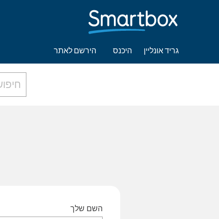
גריד אונליין
היכנס
הירשם לאתר
השם שלך