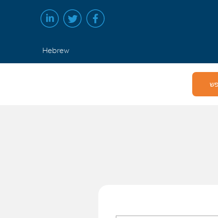
Hebrew