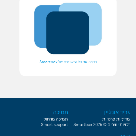
הראה את כל היישומים של Smartbox
גריד אונליין
תמיכה
מדיניות פרטיות
תמיכה מרחוק
Smart support
Smartbox
זכויות יוצרים © 2026