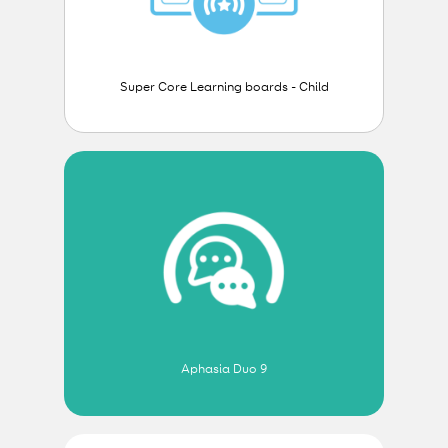
Super Core Learning boards - Child
Aphasia Duo 9