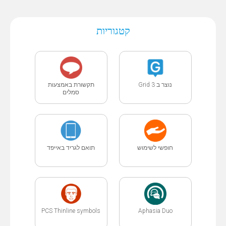
קטגוריות
נוצר ב Grid 3
תקשורת באמצעות
סמלים
חופשי לשימוש
תואם לגריד באייפד
PCS Thinline symbols
Aphasia Duo