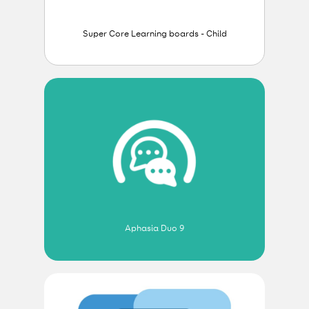
Super Core Learning boards - Child
Aphasia Duo 9