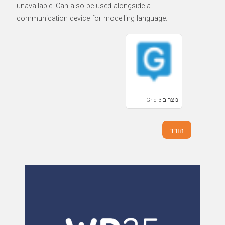
unavailable. Can also be used alongside a
communication device for modelling language.
נוצר ב Grid 3
הורד