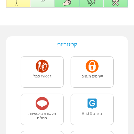
קטגוריות
יישומים מוגנים
Widgit סמלי
נוצר ב Grid 3
תקשורת באמצעות
סמלים