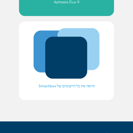
Aphasia Duo 9
הראה את כל היישומים של Smartbox