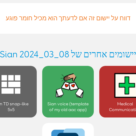
דווח על יישום זה אם לדעתך הוא מכיל חומר פוגע
ישומים אחרים של Sian 2024_03_08
n TD snap-like
Sian voice (template
Medical
5x5
of my old aac app)
Communicat
Boards - Engl