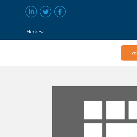
Hebrew