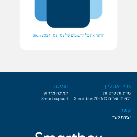
הראה את כל היישומים של Sian 2024_03_08
גריד אונליין
תמיכה
מדיניות פרטיות
תמיכה מרחוק
Smart support
Smartbox
זכויות יוצרים © 2026
קשר
יצירת קשר