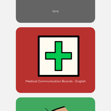
lora
Medical Communication Boards - English