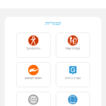
קטגוריות
Symbolstix
Widgit סמלי
נוצר ב Grid 3
חופשי לשימוש