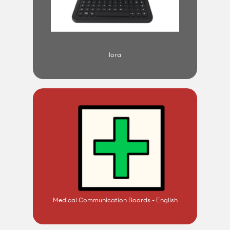
lora
Medical Communication Boards - English