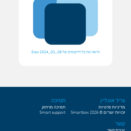
הראה את כל היישומים של Sian 2024_03_08
גריד אונליין
תמיכה
מדיניות פרטיות
תמיכה מרחוק
Smart support
Smartbox
זכויות יוצרים © 2026
קשר
יצירת קשר