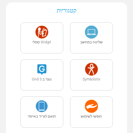
קטגוריות
שליטה במחשב
Widgit סמלי
נוצר ב Grid 3
Symbolstix
חופשי לשימוש
תואם לגריד באייפד