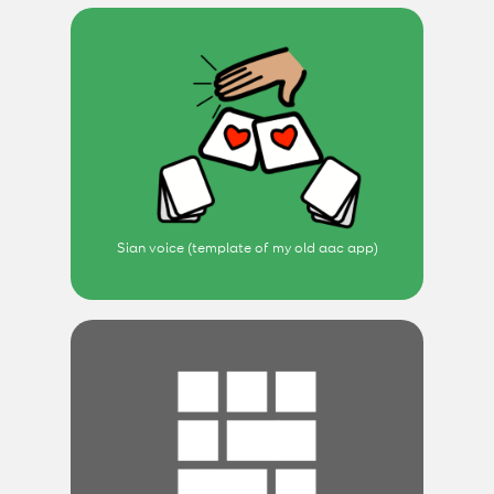
Sian voice (template of my old aac app)