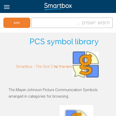
גריד אונליין
PCS symbol library
היכנס
הפרופיל של Smartbox - The Grid 2
הירשם לאתר
Hebrew
The Mayer-Johnson Picture Communication Symbols
arranged in categories for browsing.