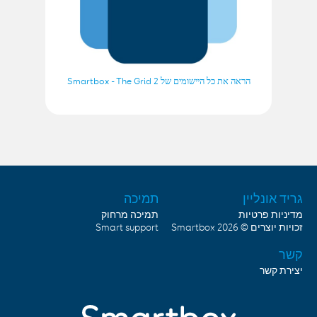
הראה את כל היישומים של Smartbox - The Grid 2
גריד אונליין
תמיכה
מדיניות פרטיות
תמיכה מרחוק
Smart support
Smartbox
זכויות יוצרים © 2026
קשר
יצירת קשר