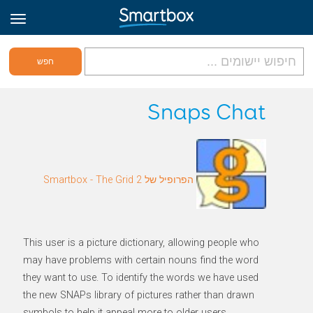
גריד אונליין
Snaps Chat
היכנס
הפרופיל של Smartbox - The Grid 2
הירשם לאתר
Hebrew
This user is a picture dictionary, allowing people who
may have problems with certain nouns find the word
they want to use. To identify the words we have used
the new SNAPs library of pictures rather than drawn
symbols to help it appeal more to older users.