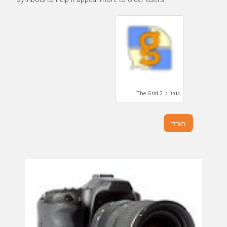
נוצר ב The Grid 2
הורד