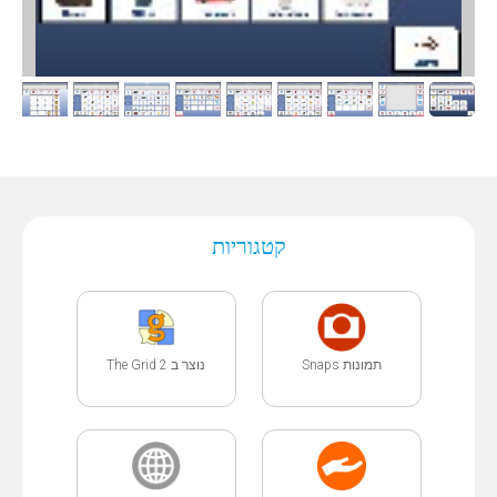
קטגוריות
תמונות Snaps
נוצר ב The Grid 2