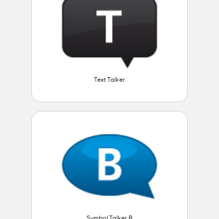
Text Talker
Symbol Talker B