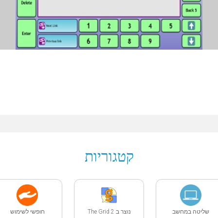
קטגוריות
שליטה במחשב
נוצר ב The Grid 2
חופשי לשימוש