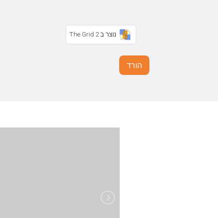
נוצר ב The Grid 2
הורד