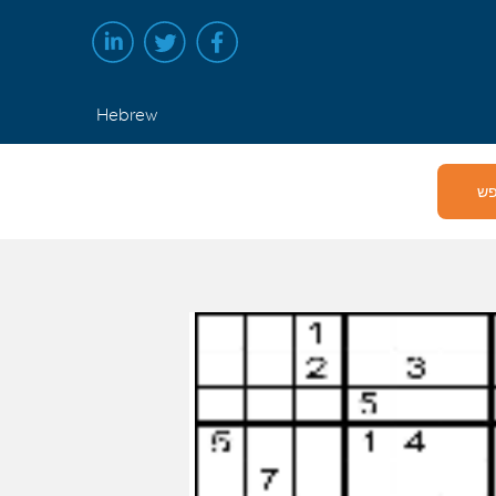
Hebrew