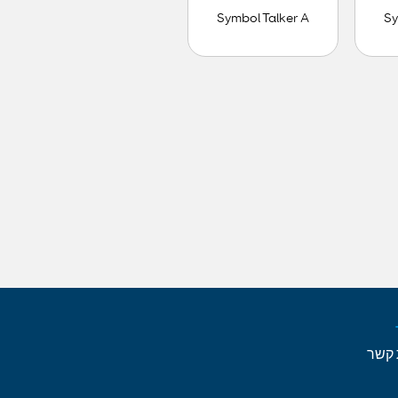
Symbol Talker A
Sy
 קשר