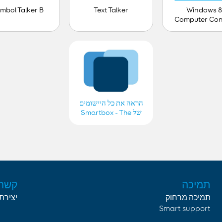
mbol Talker B
Text Talker
Windows 8
Computer Con
הראה את כל היישומים
של Smartbox - The
Grid 2
תמיכה
קשר
תמיכה מרחוק
יצירת
Smart support