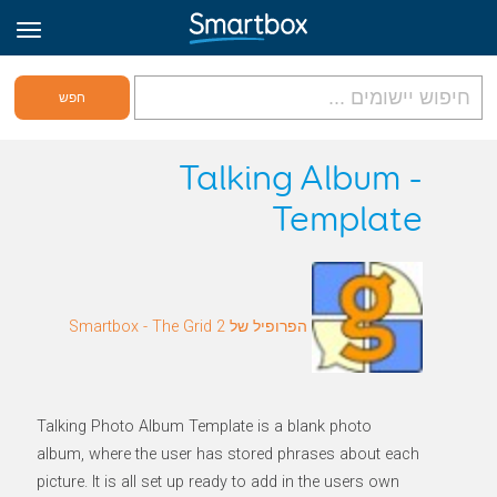
גריד אונליין
Talking Album -
Template
היכנס
הירשם לאתר
הפרופיל של Smartbox - The Grid 2
Hebrew
Talking Photo Album Template is a blank photo
album, where the user has stored phrases about each
picture. It is all set up ready to add in the users own