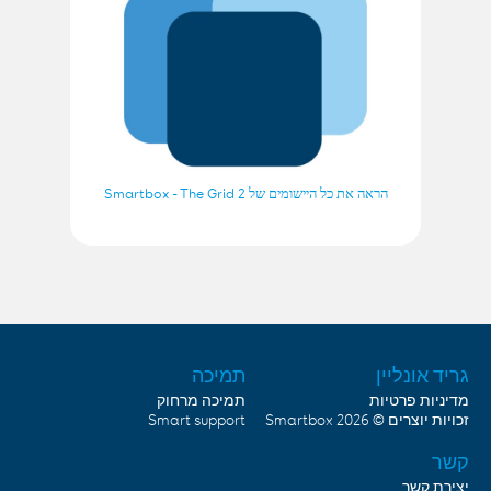
הראה את כל היישומים של Smartbox - The Grid 2
גריד אונליין
תמיכה
מדיניות פרטיות
תמיכה מרחוק
Smart support
Smartbox
זכויות יוצרים © 2026
קשר
יצירת קשר