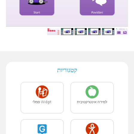
קטגוריות
למידה אינטרקטיבית
Widgit סמלי