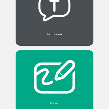
Text Talker
Tabule