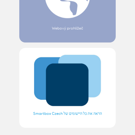
Webový prohlížeč
הראה את כל היישומים של Smartbox Czech