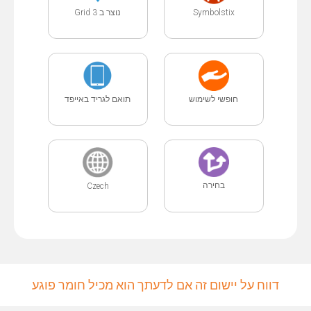
נוצר ב Grid 3
Symbolstix
חופשי לשימוש
תואם לגריד באייפד
בחירה
Czech
דווח על יישום זה אם לדעתך הוא מכיל חומר פוגע