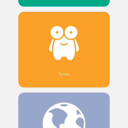
Symoji