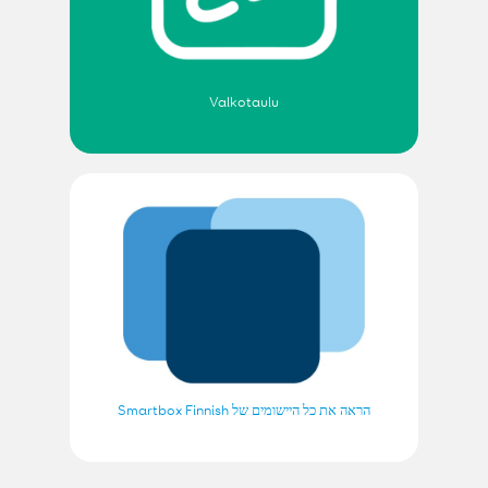
Valkotaulu
הראה את כל היישומים של Smartbox Finnish