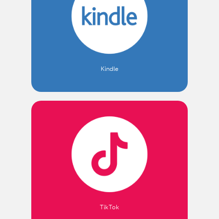
Kindle
TikTok