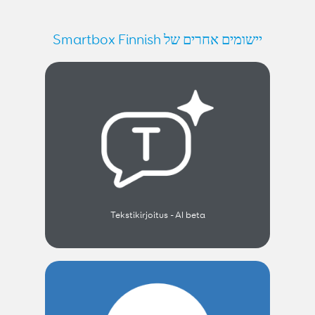
יישומים אחרים של Smartbox Finnish
Tekstikirjoitus - AI beta