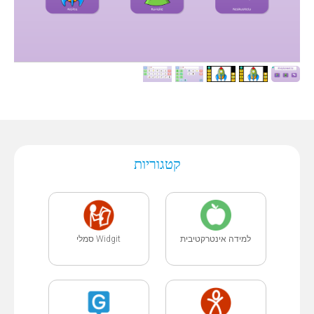
קטגוריות
למידה אינטרקטיבית
Widgit סמלי