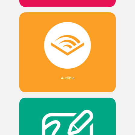
Audible