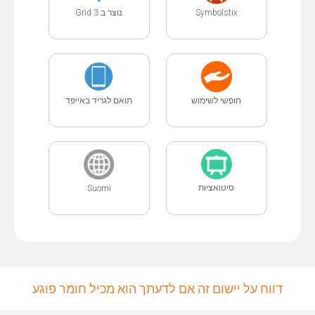
נוצר ב Grid 3
Symbolstix
חופשי לשימוש
תואם לגריד באייפד
סיטואציות
Suomi
דווח על יישום זה אם לדעתך הוא מכיל חומר פוגע