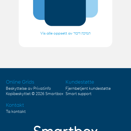
Vis alle oppsett av תמיכה דיבור
Online Grids
Kundestøtte
Beskyttelse av Privatinfo
Fjernbetjent kundestøtte
Kopibeskyttet © 2026
Smartbox
Smart support
Kontakt
Ta kontakt