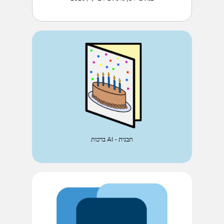
ברכות AI - תבנית