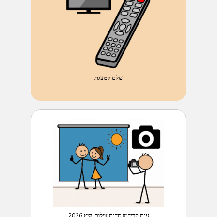
שלט למצגת
ענת פרידמן סדנת צילום-קיץ 2026