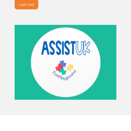
Last ned