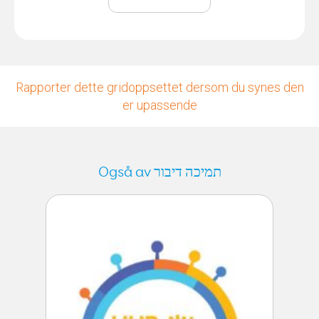
Rapporter dette gridoppsettet dersom du synes den
er upassende
Også av תמיכה דיבור