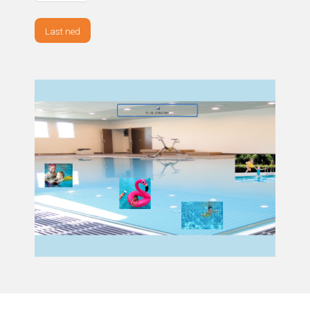
Last ned